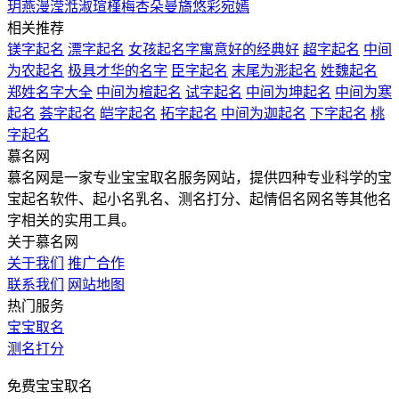
玥
燕
漫
滢
湉
淑
瑄
槿
梅
杏
朵
曼
旖
悠
彩
宛
嫣
相关推荐
镁字起名
漂字起名
女孩起名字寓意好的经典好
超字起名
中间
为农起名
极具才华的名字
臣字起名
末尾为浵起名
姓魏起名
郑姓名字大全
中间为楦起名
试字起名
中间为坤起名
中间为寒
起名
荟字起名
皑字起名
拓字起名
中间为迦起名
下字起名
桃
字起名
慕名网
慕名网是一家专业宝宝取名服务网站，提供四种专业科学的宝
宝起名软件、起小名乳名、测名打分、起情侣名网名等其他名
字相关的实用工具。
关于慕名网
关于我们
推广合作
联系我们
网站地图
热门服务
宝宝取名
测名打分
免费宝宝取名