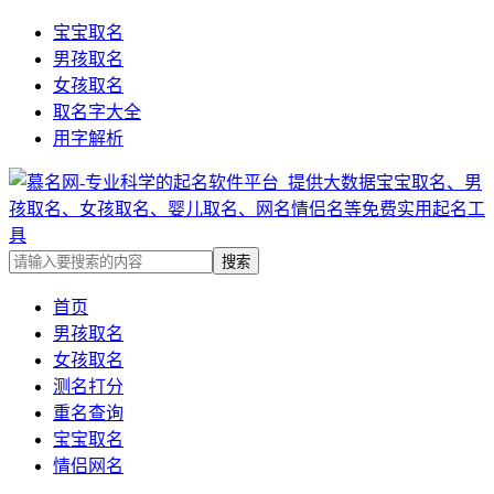
宝宝取名
男孩取名
女孩取名
取名字大全
用字解析
首页
男孩取名
女孩取名
测名打分
重名查询
宝宝取名
情侣网名