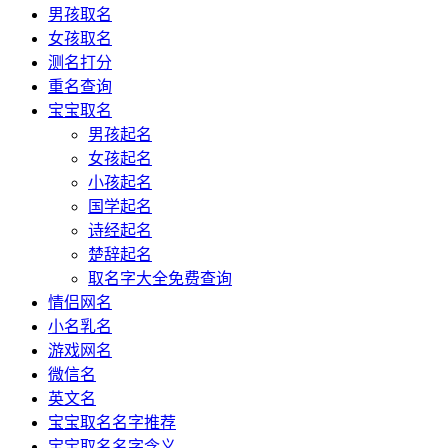
男孩取名
女孩取名
测名打分
重名查询
宝宝取名
男孩起名
女孩起名
小孩起名
国学起名
诗经起名
楚辞起名
取名字大全免费查询
情侣网名
小名乳名
游戏网名
微信名
英文名
宝宝取名名字推荐
宝宝取名名字含义