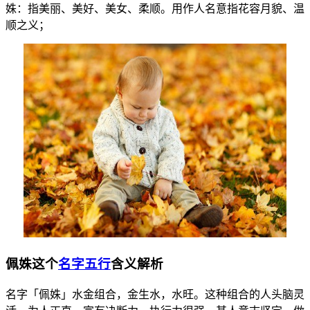
姝：指美丽、美好、美女、柔顺。用作人名意指花容月貌、温
顺之义；
佩姝这个
名字五行
含义解析
名字「佩姝」水金组合，金生水，水旺。这种组合的人头脑灵