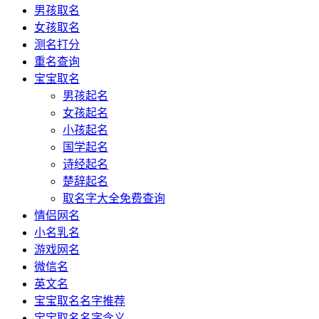
男孩取名
女孩取名
测名打分
重名查询
宝宝取名
男孩起名
女孩起名
小孩起名
国学起名
诗经起名
楚辞起名
取名字大全免费查询
情侣网名
小名乳名
游戏网名
微信名
英文名
宝宝取名名字推荐
宝宝取名名字含义