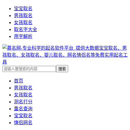
宝宝取名
男孩取名
女孩取名
取名字大全
用字解析
首页
男孩取名
女孩取名
测名打分
重名查询
宝宝取名
情侣网名