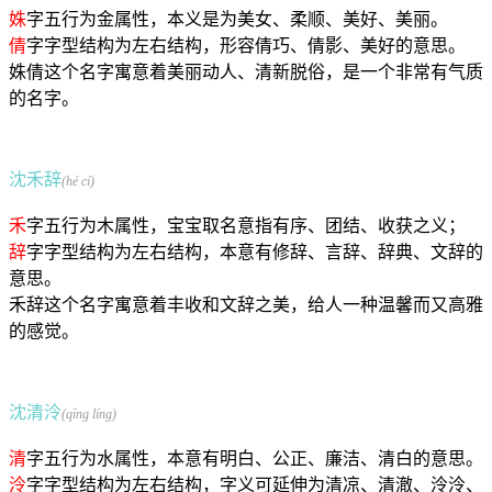
姝
字五行为金属性，本义是为美女、柔顺、美好、美丽。
倩
字字型结构为左右结构，形容倩巧、倩影、美好的意思。
姝倩这个名字寓意着美丽动人、清新脱俗，是一个非常有气质
的名字。
沈禾辞
(hé cí)
禾
字五行为木属性，宝宝取名意指有序、团结、收获之义；
辞
字字型结构为左右结构，本意有修辞、言辞、辞典、文辞的
意思。
禾辞这个名字寓意着丰收和文辞之美，给人一种温馨而又高雅
的感觉。
沈清泠
(qīng líng)
清
字五行为水属性，本意有明白、公正、廉洁、清白的意思。
泠
字字型结构为左右结构，字义可延伸为清凉、清澈、泠泠、