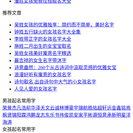
潘姓女孩免费在线取名大全
推荐文章
吴姓女孩的优雅独享：简约而不简单，美好名字
钟姓五行缺火的女孩名字大全集
李姓带芷字的女孩名字大全
施姓二月出生的女宝宝取名
吴姓女孩美好寓意名字精选
最吉祥的女生名字带沐字
诗意盎然：260个从古诗词中汲取灵感的优雅女宝
浪漫好听有寓意的女孩名字
诗句取名 出自诗句中大气的小女孩名字
人见人爱的女孩名字
男孩起名常用字
荣
景
杰
凡
浩
前
华
泽
天
文
云
诚
林
博
豪
宇
瑞
航
皓
佑
超
轩
远
金
鑫
铭
亮
枫
贤
锦
阳
霖
鸿
鹏
龙
志
东
乐
书
伟
俊
凯
安
家
平
彬
源
恒
意
承
新
明
星
洋
海
涛
女孩起名常用字