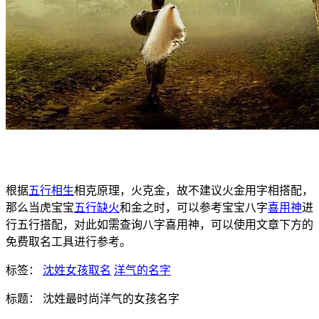
根据
五行相生
相克原理，火克金，故不建议火金用字相搭配，
那么当虎宝宝
五行缺火
和金之时，可以参考宝宝八字
喜用神
进
行五行搭配，对此如需查询八字喜用神，可以使用文章下方的
免费取名工具进行参考。
标签：
沈姓女孩取名
洋气的名字
标题： 沈姓最时尚洋气的女孩名字