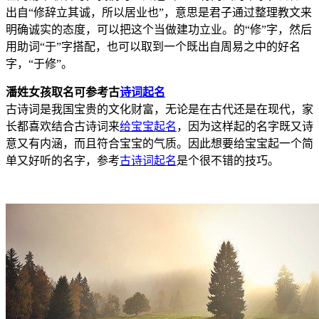
出自“修辞立其诚，所以居业也”，意思是君子通过整理教文来
明确诚实的态度，可以把这个当做建功立业。的“修”字，然后
用助词“于”字搭配，也可以取到一个既出自周易之中的好名
字，“于修”。
潘姓女孩取名可参考古
诗词起名
古诗词是我国宝贵的文化财富，无论是在古代还是在现代，家
长都喜欢结合古诗词来
给宝宝起名
，因为这样起的名字既又诗
意又有内涵，而且符合宝宝的气质。因此想要给宝宝起一个简
单又好听的名字，参考
古诗词起名
是个很不错的技巧。