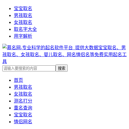
宝宝取名
男孩取名
女孩取名
取名字大全
用字解析
首页
男孩取名
女孩取名
测名打分
重名查询
宝宝取名
情侣网名