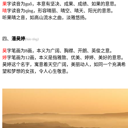
果
字读音为guǒ，本意有坚决、成果、成绩、如果的意思。
晴
字读音为qíng，形容晴丽、晴空、晴天、阳光的意思。
听果晴之音，如高山流水之曲，淡雅悠扬。
四、
潘昊婷
(hào tíng)
昊
字笔画为8画，本义为广阔、胸襟、开朗、英俊之意。
婷
字笔画为12画，本义是指雅致、优美、婷婷、美好的意思。
昊婷这个名字，寓意着天空广阔，美丽动人，如同一个充满希
望和梦想的女孩，令人心生敬意。