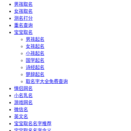
男孩取名
女孩取名
测名打分
重名查询
宝宝取名
男孩起名
女孩起名
小孩起名
国学起名
诗经起名
楚辞起名
取名字大全免费查询
情侣网名
小名乳名
游戏网名
微信名
英文名
宝宝取名名字推荐
宝宝取名名字含义