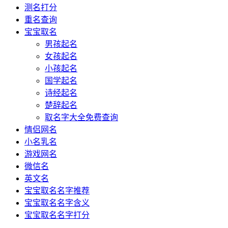
测名打分
重名查询
宝宝取名
男孩起名
女孩起名
小孩起名
国学起名
诗经起名
楚辞起名
取名字大全免费查询
情侣网名
小名乳名
游戏网名
微信名
英文名
宝宝取名名字推荐
宝宝取名名字含义
宝宝取名名字打分