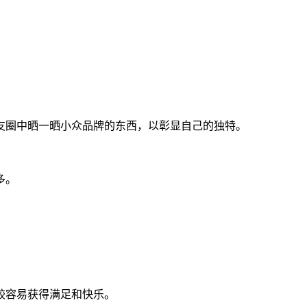
。
友圈中晒一晒小众品牌的东西，以彰显自己的独特。
多。
较容易获得满足和快乐。