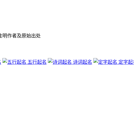
注明作者及原始出处
名
五行起名
诗词起名
定字起