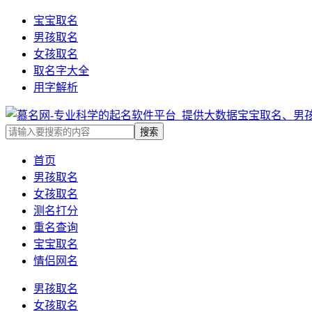
宝宝取名
男孩取名
女孩取名
取名字大全
用字解析
首页
男孩取名
女孩取名
测名打分
重名查询
宝宝取名
情侣网名
男孩取名
女孩取名