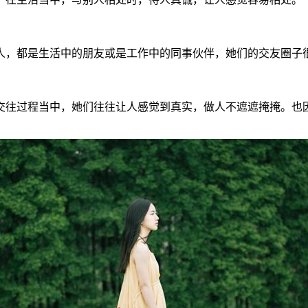
人，都是生活中的朋友或是工作中的同事伙伴，她们的交友圈子
交往过程当中，她们往往让人感觉到真实，做人不遮遮掩掩。也