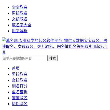
宝宝取名
男孩取名
女孩取名
取名字大全
用字解析
首页
男孩取名
女孩取名
测名打分
重名查询
宝宝取名
情侣网名