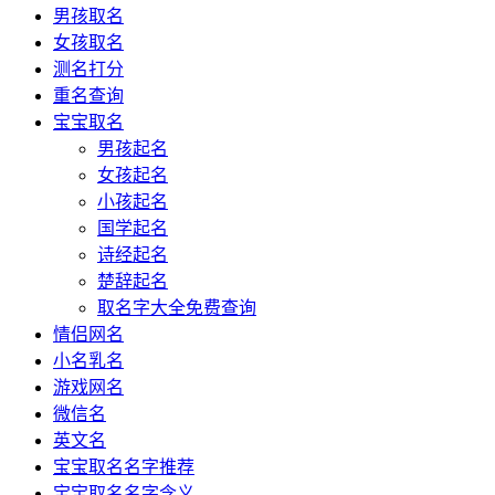
男孩取名
女孩取名
测名打分
重名查询
宝宝取名
男孩起名
女孩起名
小孩起名
国学起名
诗经起名
楚辞起名
取名字大全免费查询
情侣网名
小名乳名
游戏网名
微信名
英文名
宝宝取名名字推荐
宝宝取名名字含义