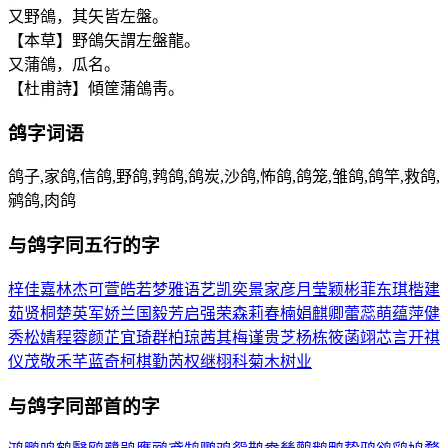
又野鴿，其矢皆左盤。
【本草】野鴿矢謂左盤龍。
又蒲鴿，瓜名。
【杜甫詩】傾筐蒲鴿靑。
鸽
字词语
鸽子,家鸽,信鸽,野鸽,鹁鸽,鸽炭,沙鸽,怖鸽,鸽笼,雏鸽,鸽竿,救鸽,
鹓鸽,肉鸽
与
鸽
字同五行的字
梓
佳
嘉
林
杰
可
萱
皓
若
梦
雅
语
艺
凯
奕
景
家
彦
月
莹
颖
彬
菲
东
琪
楷
建
茹
贤
桐
楚
英
军
娇
兰
国
毅
芳
启
强
荣
森
莉
春
楠
娟
麒
卿
蕾
蕊
萌
蕴
萍
健
秀
松
婧
程
蓉
颜
芷
宜
琦
群
柏
琼
茜
其
梅
谨
贵
芝
杨
栋
筱
菡
翊
芯
言
开
祺
仪
茂
敬
禾
芊
蓝
奇
柯
棋
勤
芮
权
继
栩
科
菊
木
树
业
与
鸽
字同部首的字