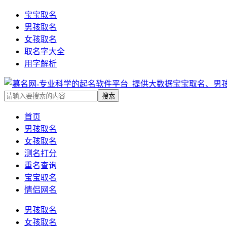
宝宝取名
男孩取名
女孩取名
取名字大全
用字解析
首页
男孩取名
女孩取名
测名打分
重名查询
宝宝取名
情侣网名
男孩取名
女孩取名