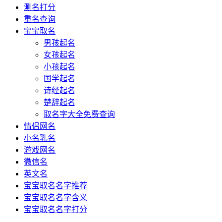
测名打分
重名查询
宝宝取名
男孩起名
女孩起名
小孩起名
国学起名
诗经起名
楚辞起名
取名字大全免费查询
情侣网名
小名乳名
游戏网名
微信名
英文名
宝宝取名名字推荐
宝宝取名名字含义
宝宝取名名字打分