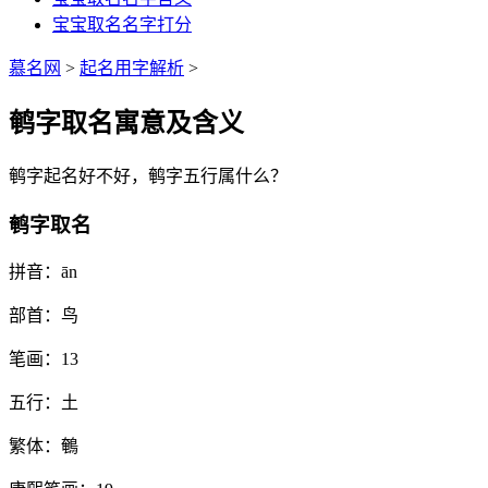
宝宝取名名字打分
慕名网
>
起名用字解析
>
鹌字取名寓意及含义
鹌
字起名好不好，
鹌
字五行属什么？
鹌字取名
拼音：
ān
部首：
鸟
笔画：
13
五行：
土
繁体：
鵪