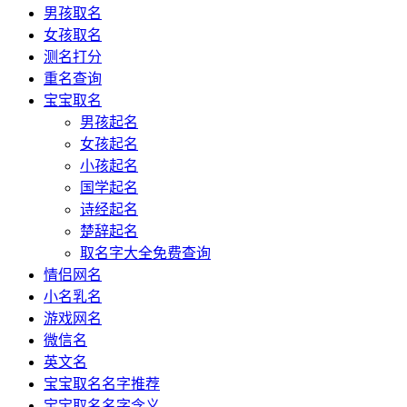
男孩取名
女孩取名
测名打分
重名查询
宝宝取名
男孩起名
女孩起名
小孩起名
国学起名
诗经起名
楚辞起名
取名字大全免费查询
情侣网名
小名乳名
游戏网名
微信名
英文名
宝宝取名名字推荐
宝宝取名名字含义