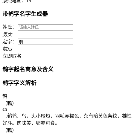
康熙笔画：
19
带
鹌
字名字生成器
姓氏：
男
女
定字：
前
后
立即取名
鹌
字起名寓意及含义
鹌
字字义解析
鹌
（鵪）
ān
〔鹌鹑〕鸟，头小尾短，羽毛赤褐色，杂有暗黄色条纹，雄性
好斗。肉味美，卵亦可食。
（鵪）