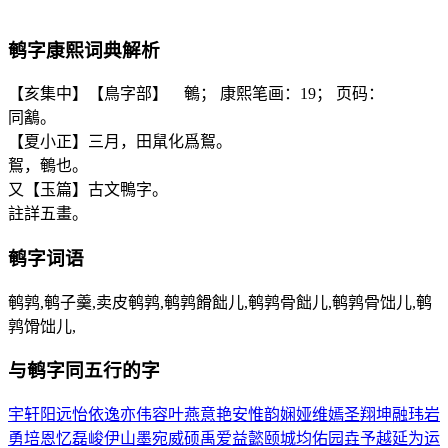
鹌
字康熙词典解析
【亥集中】【鳥字部】 鵪； 康熙笔画：19； 页码：
同䳺。
【夏小正】三月，田䑕化爲鴽。
鴽，鵪也。
又【玉篇】古文鴨字。
註詳五畫。
鹌
字词语
鹌鹑,鹌子羹,卖皮鹌鹑,鹌鹑餶飿儿,鹌鹑骨飿儿,鹌鹑骨饳儿,鹌
鹑馉饳儿,
与
鹌
字同五行的字
宇
轩
阳
远
怡
依
逸
亦
伟
容
叶
燕
意
艳
安
惟
韵
娴
娅
维
嫣
圣
翔
坤
融
玮
岩
勇
培
恩
忆
磊
峻
伊
山
墨
宛
威
硕
禹
爱
益
懿
颐
城
均
佑
园
垚
予
越
延
为
运