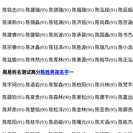
陈铭志(93) 陈晟瑞(95) 陈骐瑞(91) 陈福瑞(91) 陈泓竣(91) 陈延超(
陈清新(91) 陈锦淼(93) 陈铭渊(91) 陈济铭(91) 陈尚霖(93) 陈宗涵(
陈建睿(95) 陈健聪(91) 陈尚波(95) 陈承骏(90) 陈国鑫(95) 陈书杰(
陈宗睿(93) 陈沐鑫(93) 陈钰泽(91) 陈胜源(91) 陈瑞凡(93) 陈小龙(
陈益宸(93) 陈伟然(93) 陈青林(95) 陈善源(95) 陈裕华(93) 陈正泓(
周易姓名测试高分
陈姓男孩名字
一
陈宇珂(95) 陈语岩(93) 陈智森(95) 陈柏阳(91) 陈兴林(95) 陈梵宇(
陈蕴钦(95) 陈泉贵(93) 陈森林(90) 陈景松(95) 陈建宇(95) 陈嘉远(
陈邦彦(93) 陈楚铭(90) 陈松洋(91) 陈金林(90) 陈亚奇(95) 陈卿贤(
陈皓阳(91) 陈桂华(93) 陈启峻(95) 陈曦元(93) 陈天语(95) 陈栋杰(