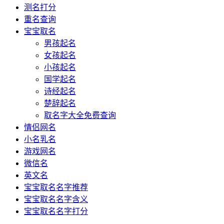
测名打分
重名查询
宝宝取名
男孩起名
女孩起名
小孩起名
国学起名
诗经起名
楚辞起名
取名字大全免费查询
情侣网名
小名乳名
游戏网名
微信名
英文名
宝宝取名名字推荐
宝宝取名名字含义
宝宝取名名字打分