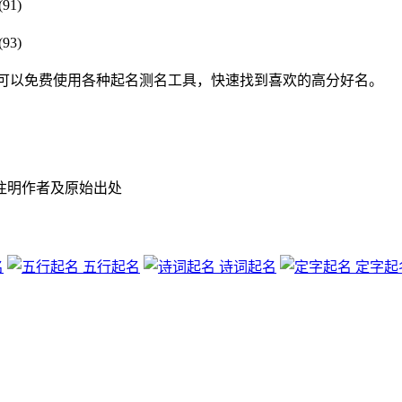
91)
93)
om) ,可以免费使用各种起名测名工具，快速找到喜欢的高分好名。
注明作者及原始出处
名
五行起名
诗词起名
定字起