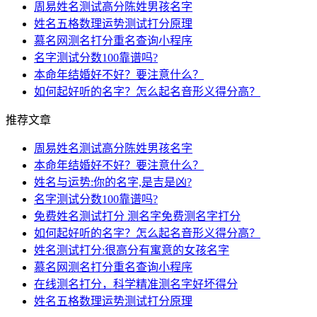
周易姓名测试高分陈姓男孩名字
姓名五格数理运势测试打分原理
慕名网测名打分重名查询小程序
名字测试分数100靠谱吗?
本命年结婚好不好？要注意什么？
如何起好听的名字？怎么起名音形义得分高？
推荐文章
周易姓名测试高分陈姓男孩名字
本命年结婚好不好？要注意什么？
姓名与运势:你的名字,是吉是凶?
名字测试分数100靠谱吗?
免费姓名测试打分 测名字免费测名字打分
如何起好听的名字？怎么起名音形义得分高？
姓名测试打分:很高分有寓意的女孩名字
慕名网测名打分重名查询小程序
在线测名打分，科学精准测名字好坏得分
姓名五格数理运势测试打分原理