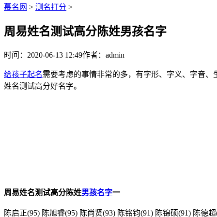
慕名网
>
测名打分
>
周易姓名测试高分陈姓男孩名字
时间：2020-06-13 12:49
作者：admin
给孩子起名
需要考虑的事情非常的多，有字形、字义、字音、
姓名测试高分好名字。
周易姓名测试高分陈姓
男孩名字
一
陈启正(95) 陈旭睿(95) 陈尚贤(93) 陈铭钧(91) 陈锦硕(91) 陈德超(