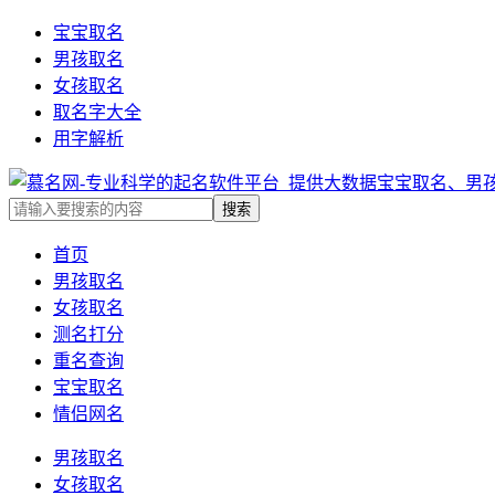
宝宝取名
男孩取名
女孩取名
取名字大全
用字解析
首页
男孩取名
女孩取名
测名打分
重名查询
宝宝取名
情侣网名
男孩取名
女孩取名