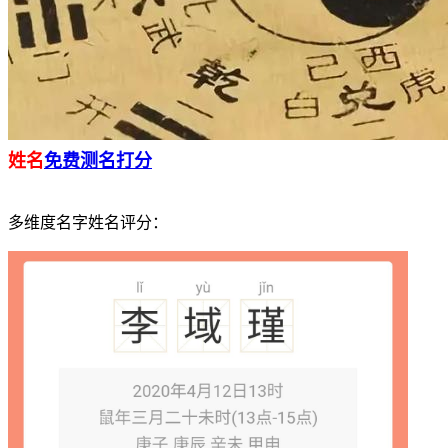
姓名
免费测名打分
多维度名字姓名评分：