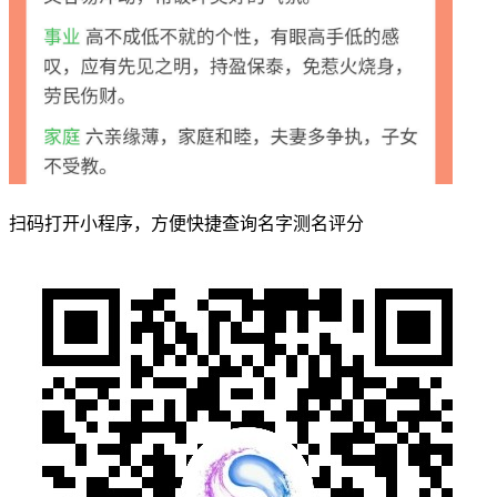
扫码打开小程序，方便快捷查询名字测名评分