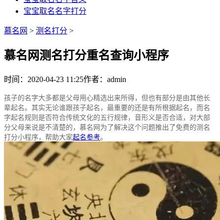
宝宝取名名字打分
慕名网
>
测名打分
>
慕名网测名打分重名查询小程序
时间：2020-04-23 11:25
作者：admin
孩子的名字大多都是父母用心精选出来所得，但也有部分是由其他长
辈起名。其实无论谁跟孩子起名，最重要的还是有所根据起名，而名
字起名规则是否符合传统文化的五行规律，音形义是否合适，对大部
分父母来说是不清楚的，慕名网为了解决这个问题推出了免费的测名
打分小程序，帮助大家
起名参考
。