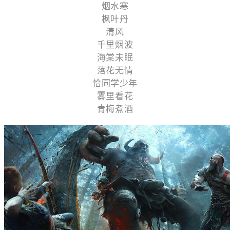
烟水寒
枫叶丹
清风
千里烟波
海棠未眠
落花无情
恰同学少年
雾里看花
青梅煮酒