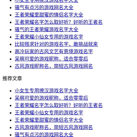
小女生专用撩汉游戏名字大全
骚气有点污的游戏网名大全
王者荣耀里甜蜜的情侣名字大全
王者荣耀名字怎么取好听？好听的王者名
骚气的王者荣耀游戏名字大全
王者荣耀小仙女专用的游戏名字
比较贱求针对的游戏名字，敢挑战就来
高冷玩家的古风文艺有意境游戏名字
呆萌可爱的游戏昵称，适合零零后
古风游戏昵称名，简短古风游戏网名
推荐文章
小女生专用撩汉游戏名字大全
呆萌可爱的游戏昵称，适合零零后
王者荣耀名字怎么取好听？好听的王者名
王者荣耀小仙女专用的游戏名字
王者荣耀里甜蜜的情侣名字大全
古风游戏昵称名，简短古风游戏网名
骚气有点污的游戏网名大全