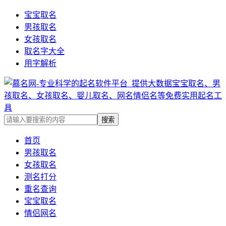
宝宝取名
男孩取名
女孩取名
取名字大全
用字解析
首页
男孩取名
女孩取名
测名打分
重名查询
宝宝取名
情侣网名