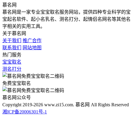
慕名网
慕名网是一家专业宝宝取名服务网站，提供四种专业科学的宝
宝起名软件、起小名乳名、测名打分、起情侣名网名等其他名
字相关的实用工具。
关于慕名网
关于我们
推广合作
联系我们
网站地图
热门服务
宝宝取名
测名打分
免费宝宝取名
慕名网公众号
Copyright 2019-2026 www.zi15.com. 慕名网 All Rights Reserved
湘ICP备20006301号-1