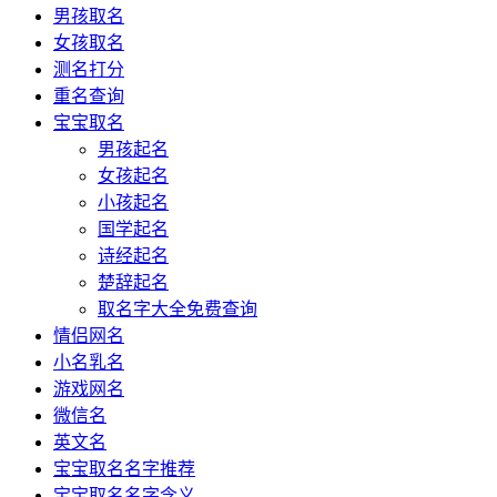
男孩取名
女孩取名
测名打分
重名查询
宝宝取名
男孩起名
女孩起名
小孩起名
国学起名
诗经起名
楚辞起名
取名字大全免费查询
情侣网名
小名乳名
游戏网名
微信名
英文名
宝宝取名名字推荐
宝宝取名名字含义