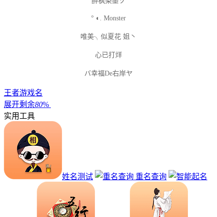
醉枫染墨ゾ
° ◐. Monster
唯美╮似夏花 姐丶
心已打烊
バ幸福De右岸ヤ
王者游戏名
展开剩余
80
%
实用工具
姓名测试
重名查询