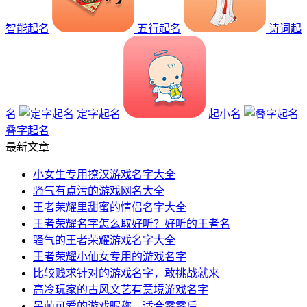
智能起名
五行起名
诗词起
名
定字起名
起小名
叠字起名
最新文章
小女生专用撩汉游戏名字大全
骚气有点污的游戏网名大全
王者荣耀里甜蜜的情侣名字大全
王者荣耀名字怎么取好听？好听的王者名
骚气的王者荣耀游戏名字大全
王者荣耀小仙女专用的游戏名字
比较贱求针对的游戏名字，敢挑战就来
高冷玩家的古风文艺有意境游戏名字
呆萌可爱的游戏昵称，适合零零后