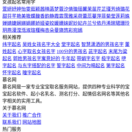
女孩起名常用字
萱
妍
妤
婷
怡
雯
茹
颖
茜
晴
菡
梦
蓉
汐
倩
璇
瑶
馨
茉
苗
芹
芷
瑾
芳
绮
璐
花
甜
芬
芊
艳
美
筱
蝶
馥
香
韵
静
霞
霏
霈
雅
采
荷
蕾
蕊
蔓
萍
菲
菊
莹
莲
莉
姝
婵
婧
婕
娴
娣
娟
娜
娇
娅
姿
姣
媛
姗
妹
妮
妙
妃
卉
兰
兮
依
丹
浠
琬
珺
珊
玲
玥
燕
漫
滢
湉
淑
瑄
槿
梅
杏
朵
曼
旖
悠
彩
宛
嫣
相关推荐
纬字起名
吴姓女孩名字大全
堂字起名
智慧潇洒的男孩名字
董
姓起名
心字取名女孩名字
100分的男孩名
茈字起名
末尾为粱
起名
郭姓男孩名字寓意好的
牛年起
带娟字名字
极字起名
吚
字起名
与东字搭配的名字
誓字起名
中间为喝起名
第字起名
怀字起名
曈字起名
慕名网
慕名网是一家专业宝宝取名服务网站，提供四种专业科学的宝
宝起名软件、起小名乳名、测名打分、起情侣名网名等其他名
字相关的实用工具。
关于慕名网
关于我们
推广合作
联系我们
网站地图
热门服务